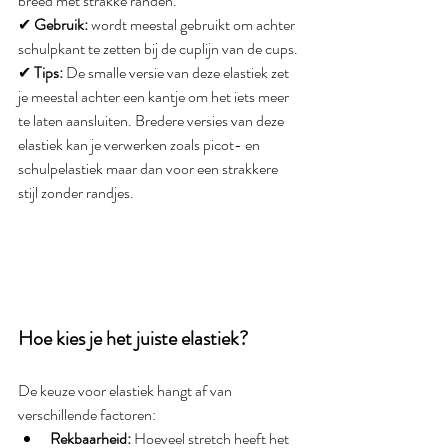
breed met strakke randen.
✔ 
Gebruik:
 wordt meestal gebruikt om achter 
schulpkant te zetten bij de cuplijn van de cups.
✔ 
Tips:
 De smalle versie van deze elastiek zet 
je meestal achter een kantje om het iets meer 
te laten aansluiten. Bredere versies van deze 
elastiek kan je verwerken zoals picot- en 
schulpelastiek maar dan voor een strakkere 
stijl zonder randjes.
Hoe kies je het juiste elastiek?
De keuze voor elastiek hangt af van 
verschillende factoren:
Rekbaarheid:
 Hoeveel stretch heeft het 