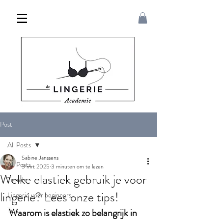
Post
All Posts
Sabine Janssens
All Posts
3 mrt 2025
3 minuten om te lezen
Welke elastiek gebruik je voor
Trends
lingerie? Lees onze tips!
Lingerie voor beginners
Tips
Waarom is elastiek zo belangrijk in 