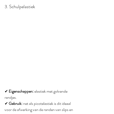
3. Schulpelastiek
✔ 
Eigenschappen:
 elastiek met golvende 
randjes.
✔ 
Gebruik:
 net als picotelastiek is dit ideaal 
voor de afwerking van de randen van slips en 