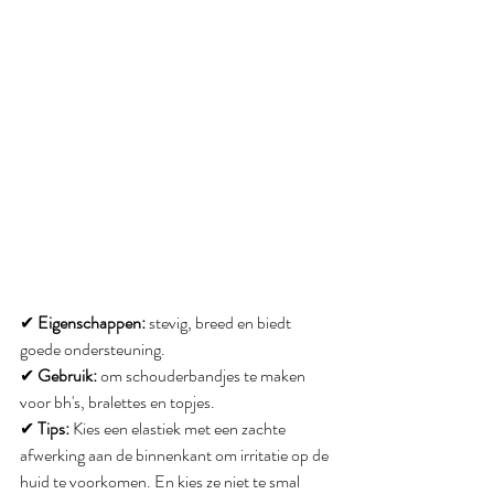
✔ 
Eigenschappen:
 stevig, breed en biedt 
goede ondersteuning.
✔ 
Gebruik:
 om schouderbandjes te maken 
voor bh's, bralettes en topjes.
✔ 
Tips:
 Kies een elastiek met een zachte 
afwerking aan de binnenkant om irritatie op de 
huid te voorkomen. En kies ze niet te smal 