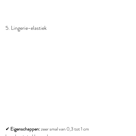
5. Lingerie-elastiek
✔ 
Eigenschappen:
 zeer smal van 0,3 tot 1 cm 