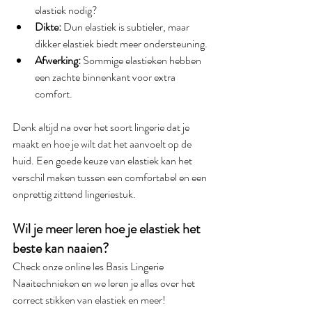
elastiek nodig?
Dikte:
 Dun elastiek is subtieler, maar 
dikker elastiek biedt meer ondersteuning.
Afwerking:
 Sommige elastieken hebben 
een zachte binnenkant voor extra 
comfort.
Denk altijd na over het soort lingerie dat je 
maakt en hoe je wilt dat het aanvoelt op de 
huid. Een goede keuze van elastiek kan het 
verschil maken tussen een comfortabel en een 
onprettig zittend lingeriestuk.
Wil je meer leren hoe je elastiek het 
beste kan naaien?
Check onze online les Basis Lingerie 
Naaitechnieken en we leren je alles over het 
correct stikken van elastiek en meer!