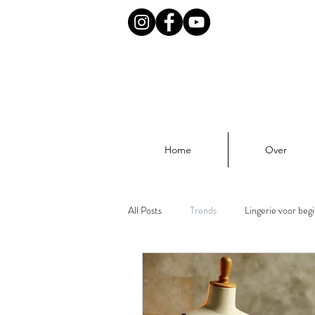
Home
Over
All Posts
Trends
Lingerie voor beg