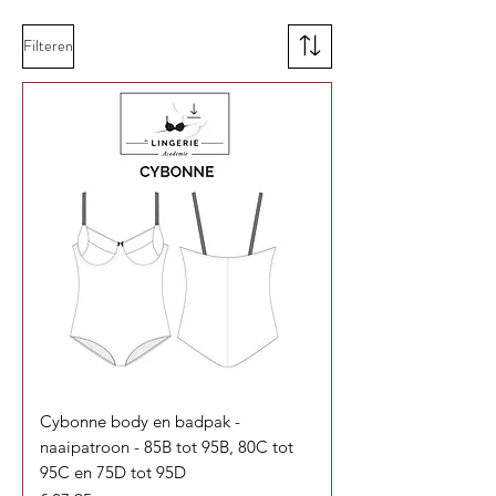
Filteren
Cybonne body en badpak -
naaipatroon - 85B tot 95B, 80C tot
95C en 75D tot 95D