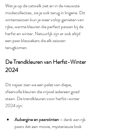
Wat je op de catwalk ziet en in de nieuwste 
modecollecties, zie je ook terug in lingerie. Dit 
winterseizoen kun je weer volop genieten van 
rijke, warme kleuren die perfect passen bij de 
herfst en winter. Natuurlijk zijn er ook altijd 
een paar klassiekers die elk seizoen 
terugkomen.
De Trendkleuren van Herfst-Winter 
2024
Dit najaar zien we een palet van diepe, 
sfeervolle kleuren die vrijwel iedereen goed 
staan. De trendkleuren voor herfst-winter 
2024 zijn:
Aubergine en paarstinten
 – denk aan rijk 
paars dat een mooie, mysterieuze look 