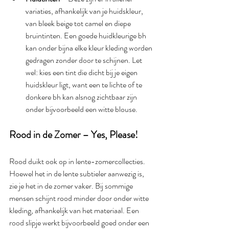
variaties, afhankelijk van je huidskleur, 
van bleek beige tot camel en diepe 
bruintinten. Een goede huidkleurige bh 
kan onder bijna elke kleur kleding worden 
gedragen zonder door te schijnen. Let 
wel: kies een tint die dicht bij je eigen 
huidskleur ligt, want een te lichte of te 
donkere bh kan alsnog zichtbaar zijn 
onder bijvoorbeeld een witte blouse.
Rood in de Zomer – Yes, Please!
Rood duikt ook op in lente-zomercollecties. 
Hoewel het in de lente subtieler aanwezig is, 
zie je het in de zomer vaker. Bij sommige 
mensen schijnt rood minder door onder witte 
kleding, afhankelijk van het materiaal. Een 
rood slipje werkt bijvoorbeeld goed onder een 