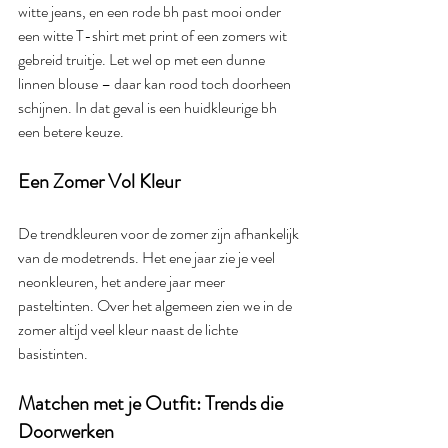
witte jeans, en een rode bh past mooi onder 
een witte T-shirt met print of een zomers wit 
gebreid truitje. Let wel op met een dunne 
linnen blouse – daar kan rood toch doorheen 
schijnen. In dat geval is een huidkleurige bh 
een betere keuze.
Een Zomer Vol Kleur
De trendkleuren voor de zomer zijn afhankelijk 
van de modetrends. Het ene jaar zie je veel 
neonkleuren, het andere jaar meer 
pasteltinten. Over het algemeen zien we in de 
zomer altijd veel kleur naast de lichte 
basistinten.
Matchen met je Outfit: Trends die 
Doorwerken