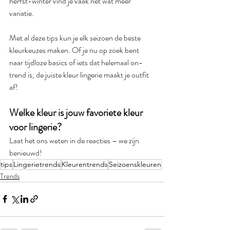
herfst-winter vind je vaak net wat meer 
variatie.
Met al deze tips kun je elk seizoen de beste 
kleurkeuzes maken. Of je nu op zoek bent 
naar tijdloze basics of iets dat helemaal on-
trend is, de juiste kleur lingerie maakt je outfit 
af!
Welke kleur is jouw favoriete kleur 
voor lingerie? 
Laat het ons weten in de reacties – we zijn 
benieuwd!
tips
Lingerietrends
Kleurentrends
Seizoenskleuren
Trends