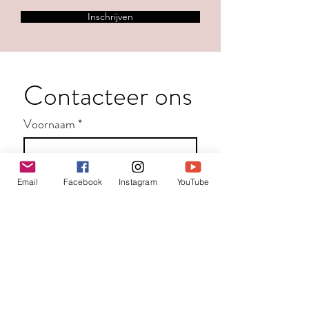
Inschrijven
Contacteer ons
Voornaam
*
Familienaam
Email
Facebook
Instagram
YouTube
E-mail
*
Jouw bericht
*