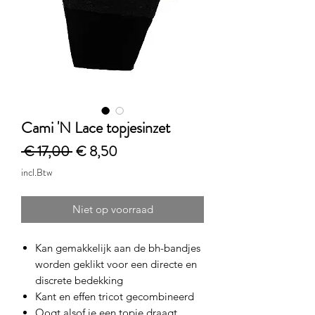
Cami 'N Lace topjesinzet
Normale
Verkoopprijs
 € 17,00 
€ 8,50
prijs
incl.Btw
Niet op voorraad
Kan gemakkelijk aan de bh-bandjes
worden geklikt voor een directe en
discrete bedekking
Kant en effen tricot gecombineerd
Oogt alsof je een topje draagt