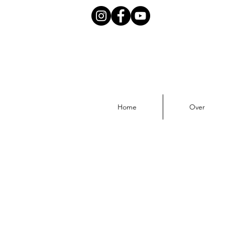
Home
Over