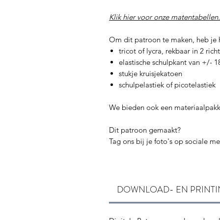
Klik hier voor onze matentabellen.
Om dit patroon te maken, heb je 
tricot of lycra, rekbaar in 2 ric
elastische schulpkant van +/-
stukje kruisjekatoen
schulpelastiek of picotelastiek
We bieden ook een materiaalpakk
Dit patroon gemaakt?
Tag ons bij je foto's op sociale 
DOWNLOAD- EN PRINTI