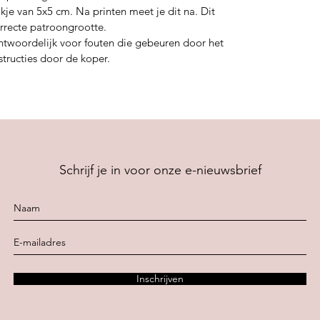
kje van 5x5 cm. Na printen meet je dit na. Dit
rrecte patroongrootte.
ntwoordelijk voor fouten die gebeuren door het
structies door de koper.
Schrijf je in voor onze e-nieuwsbrief
Inschrijven