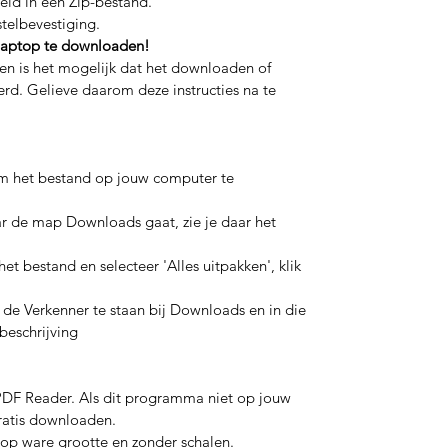
ld in een Zip-bestand.
stelbevestiging.
 laptop te downloaden!
len is het mogelijk dat het downloaden of
erd. Gelieve daarom deze instructies na te
 om het bestand op jouw computer te
ar de map Downloads gaat, zie je daar het
et bestand en selecteer 'Alles uitpakken', klik
n de Verkenner te staan bij Downloads en in die
beschrijving
DF Reader. Als dit programma niet op jouw
atis downloaden.
 op ware grootte en zonder schalen.