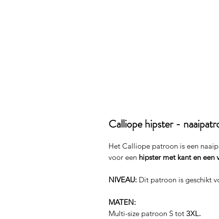
Calliope hipster - naaipat
Het Calliope patroon is een naai
voor een
hipster met kant en een 
NIVEAU:
Dit patroon is geschikt v
MATEN:
Multi-size patroon S tot
3XL.