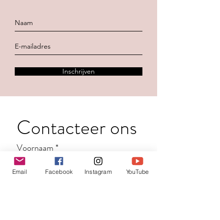
Inschrijven
Contacteer ons
Voornaam
*
Email
Facebook
Instagram
YouTube
Familienaam
E-mail
*