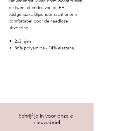
Dit verlengstuk van Prym wordt tussen
de twee uiteinden van de BH
vastgehaakt. Bijzonder zacht enorm
comfortabel door de naadloze
uitvoering.
2x3 rijen
86% polyamide - 14% elastane
Schrijf je in voor onze e-
nieuwsbrief