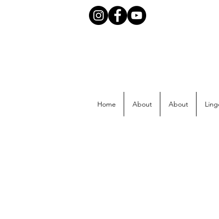
Home
About
About
Ling