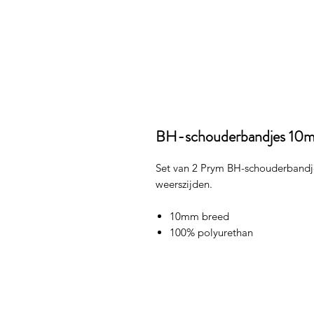
BH-schouderbandjes 10m
Set van 2 Prym BH-schouderbandje
weerszijden.
10mm breed
100% polyurethan