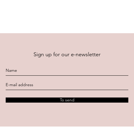
Sign up for our e-newsletter
To send