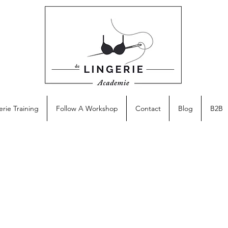
erie Training
Follow A Workshop
Contact
Blog
B2B