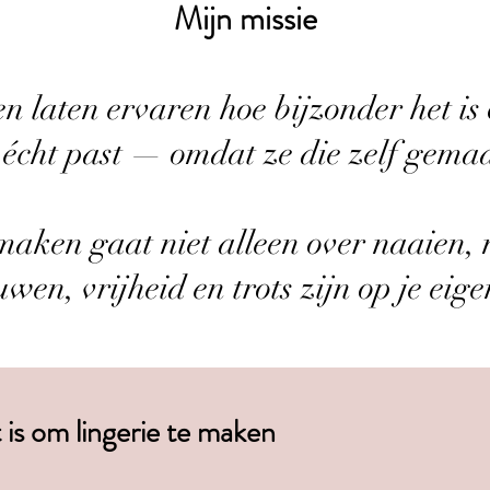
Mijn missie
n laten ervaren hoe bijzonder het is 
 écht past — omdat ze die zelf gema
maken gaat niet alleen over naaien,
uwen, vrijheid en trots zijn op je eig
 is om lingerie te maken