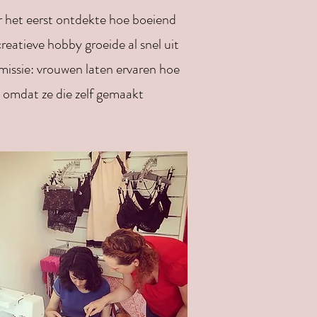
or het eerst ontdekte hoe boeiend
creatieve hobby groeide al snel uit
 missie: vrouwen laten ervaren hoe
– omdat ze die zelf gemaakt