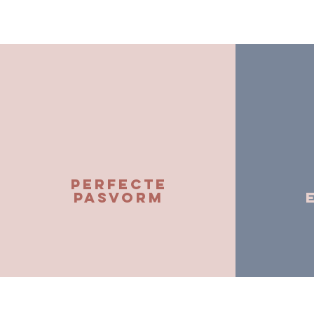
perfecte
pasvorm