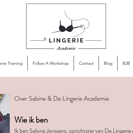
erie Training
Follow A Workshop
Contact
Blog
B2B
Over Sabine & De Lingerie Academie
Wie ik ben
Ik ben Sabine Janssens, oprichtster van De Lingeri