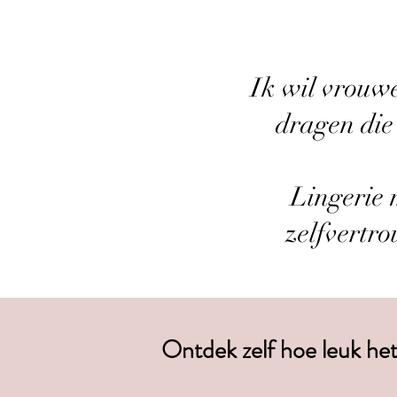
Ik wil vrouwe
dragen die
Lingerie 
zelfvertro
Ontdek zelf hoe leuk het