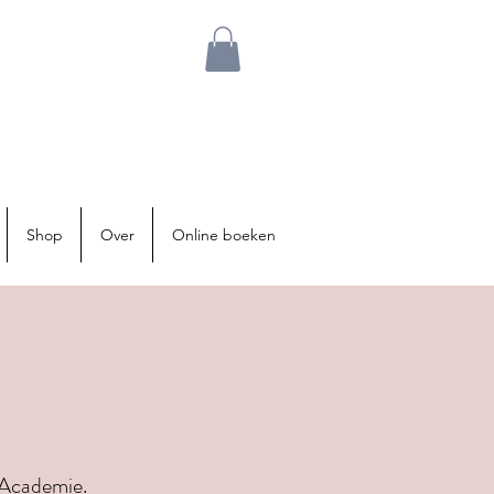
Shop
Over
Online boeken
e Academie.