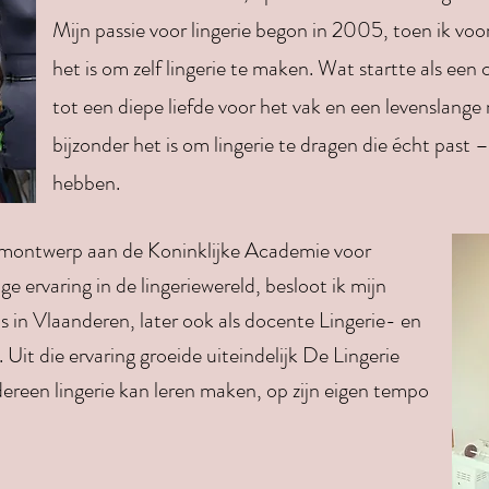
Mijn passie voor lingerie begon in 2005, toen ik vo
het is om zelf lingerie te maken. Wat startte als een 
tot een diepe liefde voor het vak en een levenslange
bijzonder het is om lingerie te dragen die écht past 
hebben.
montwerp aan de Koninklijke Academie voor
e ervaring in de lingeriewereld, besloot ik mijn
s in Vlaanderen, later ook als docente Lingerie- en
Uit die ervaring groeide uiteindelijk De Lingerie
ereen lingerie kan leren maken, op zijn eigen tempo