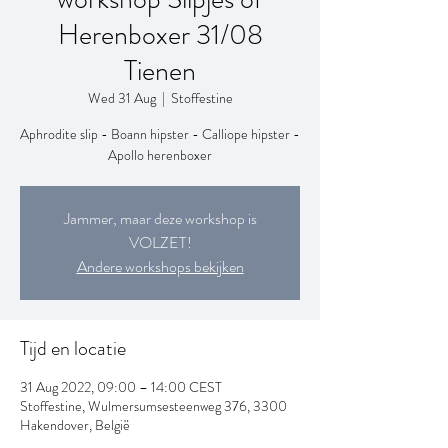
Herenboxer 31/08
Tienen
Wed 31 Aug
  |  
Stoffestine
Aphrodite slip - Boann hipster - Calliope hipster -
Apollo herenboxer
Jammer, maar deze workshop is
VOLZET!
Andere workshops bekijken
Tijd en locatie
31 Aug 2022, 09:00 – 14:00 CEST
Stoffestine, Wulmersumsesteenweg 376, 3300
Hakendover, België