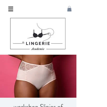
workshop Slipjes of