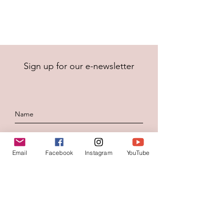
Sign up for our e-newsletter
Email
Facebook
Instagram
YouTube
To send
Contacteer ons