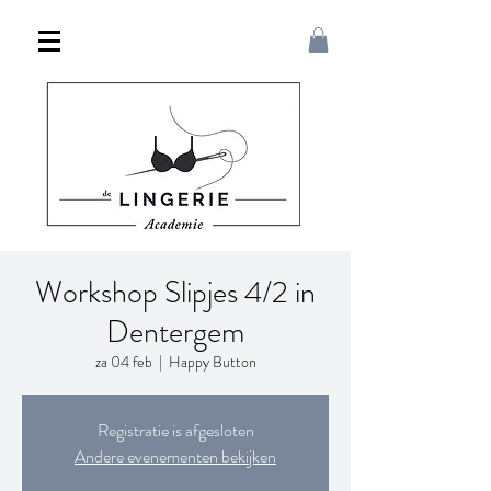
Workshop Slipjes 4/2 in
Dentergem
za 04 feb
  |  
Happy Button
Registratie is afgesloten
Andere evenementen bekijken