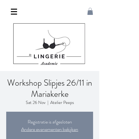
Workshop Slipjes 26/11 in
Mariakerke
Sat 26 Nov
  |  
Atelier Peeps
Registratie is afgesloten
Andere evenementen bekijken