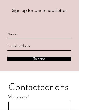
Sign up for our e-newsletter
To send
Contacteer ons
Voornaam
*