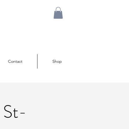
Contact
Shop
 St-