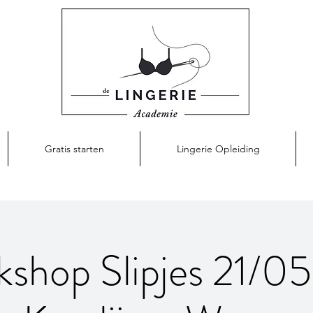
Gratis starten
Lingerie Opleiding
kshop Slipjes 21/05