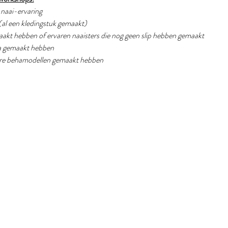
g naai-ervaring
(al een kledingstuk gemaakt) 
emaakt hebben of ervaren naaisters die nog geen slip hebben gemaakt
eha gemaakt hebben
dere behamodellen gemaakt hebben