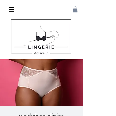
workshop slipjes