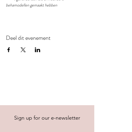
behamodellen gemaakt hebben
Deel dit evenement
Sign up for our e-newsletter