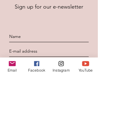
Sign up for our e-newsletter
To send
Email
Facebook
Instagram
YouTube
Contacteer ons
Voornaam
*
Familienaam