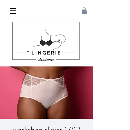
workshop slipjes 17/12