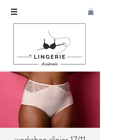
workshop slipjes 17/11