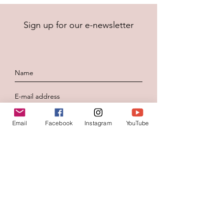
Sign up for our e-newsletter
To send
Email
Facebook
Instagram
YouTube
Contacteer ons
Voornaam
*