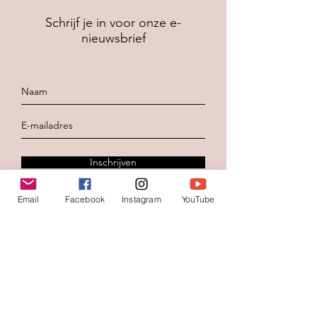
Schrijf je in voor onze e-
nieuwsbrief
Inschrijven
Email
Facebook
Instagram
YouTube
Contacteer ons
Voornaam
*