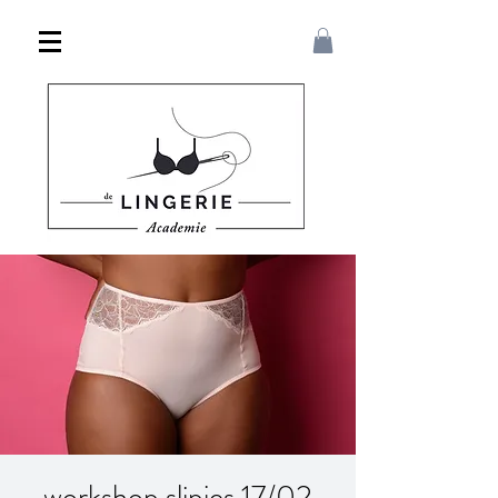
workshop slipjes 17/02