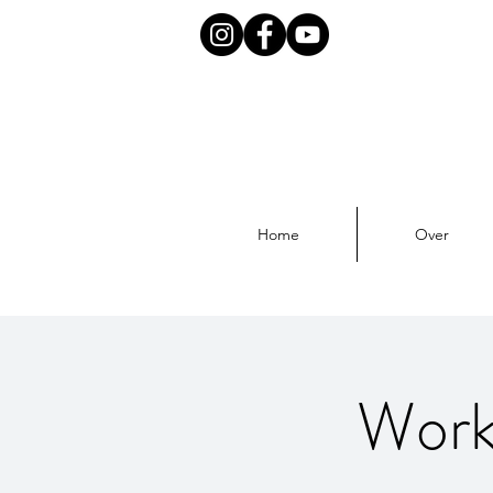
Home
Over
Works