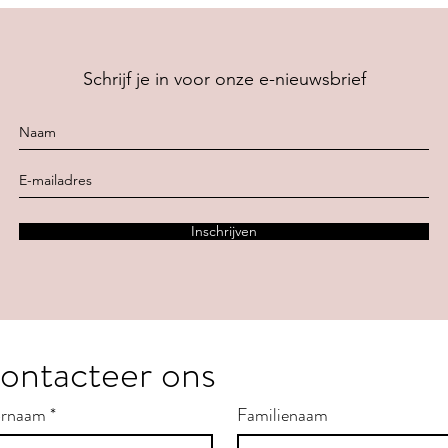
Schrijf je in voor onze e-nieuwsbrief
Inschrijven
ontacteer ons
rnaam
*
Familienaam