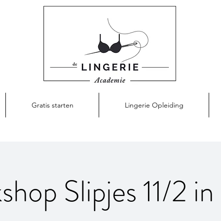
Gratis starten
Lingerie Opleiding
hop Slipjes 11/2 in