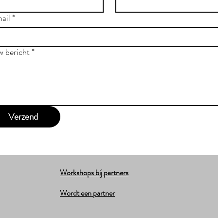
ail
*
w bericht
*
Verzend
Workshops bij partners
Wordt een partner