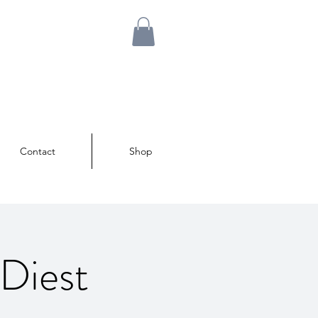
Contact
Shop
 Diest