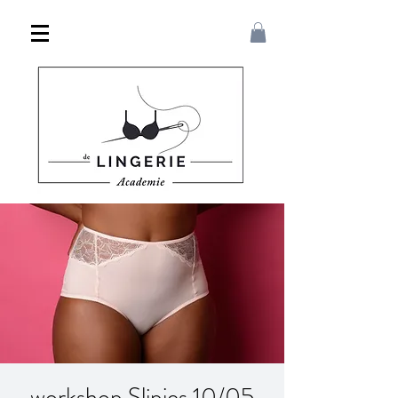
workshop Slipjes 10/05