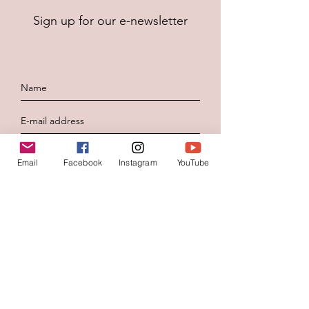
Sign up for our e-newsletter
To send
Email
Facebook
Instagram
YouTube
Contacteer ons
Voornaam
*