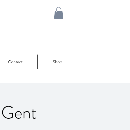
Contact
Shop
n Gent