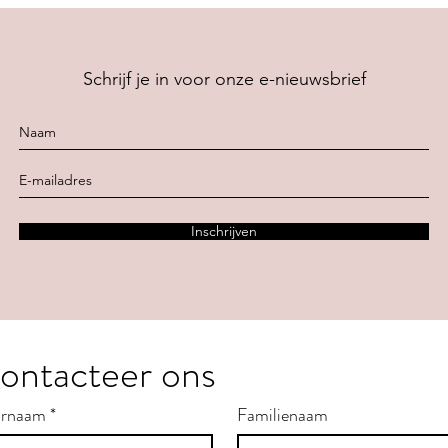
Schrijf je in voor onze e-nieuwsbrief
Inschrijven
ontacteer ons
rnaam
*
Familienaam