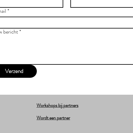
ail
*
w bericht
*
Verzend
Workshops bij partners
Wordt een partner