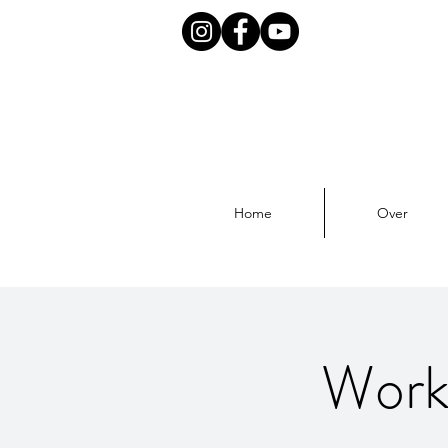
Home
Over
Works