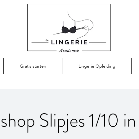
Gratis starten
Lingerie Opleiding
hop Slipjes 1/10 i