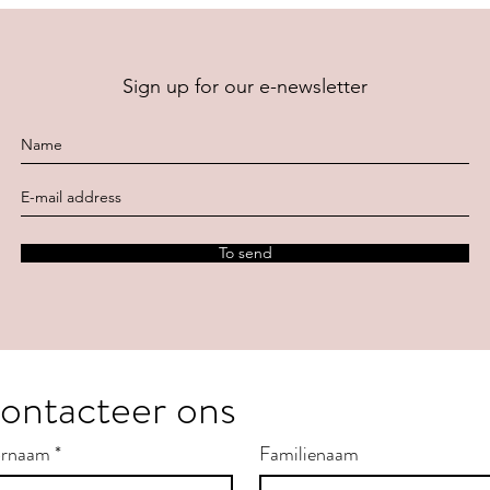
Sign up for our e-newsletter
To send
ontacteer ons
rnaam
*
Familienaam