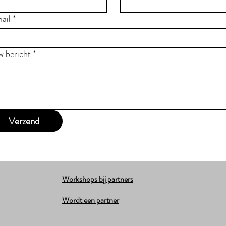
ail
*
w bericht
*
Verzend
Workshops bij partners
Wordt een partner