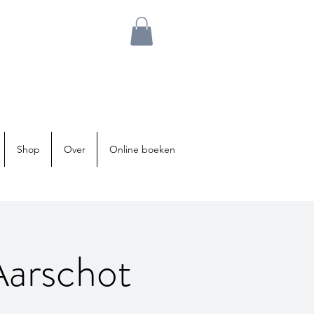
Shop
Over
Online boeken
Aarschot