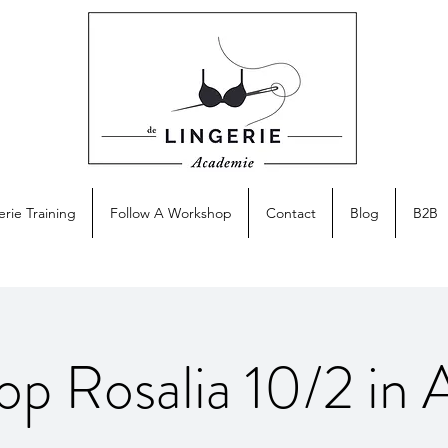
erie Training
Follow A Workshop
Contact
Blog
B2B
p Rosalia 10/2 in 