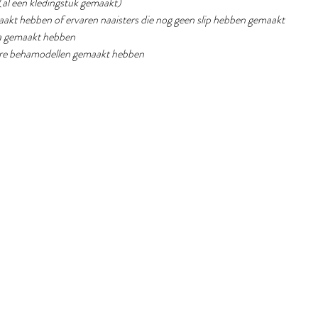
(al een kledingstuk gemaakt) 
emaakt hebben of ervaren naaisters die nog geen slip hebben gemaakt
eha gemaakt hebben
dere behamodellen gemaakt hebben