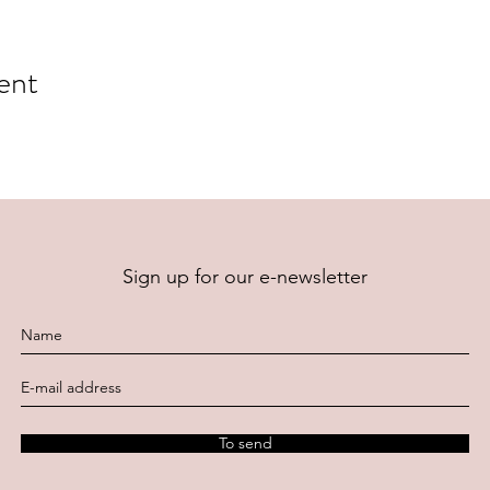
ent
Sign up for our e-newsletter
To send