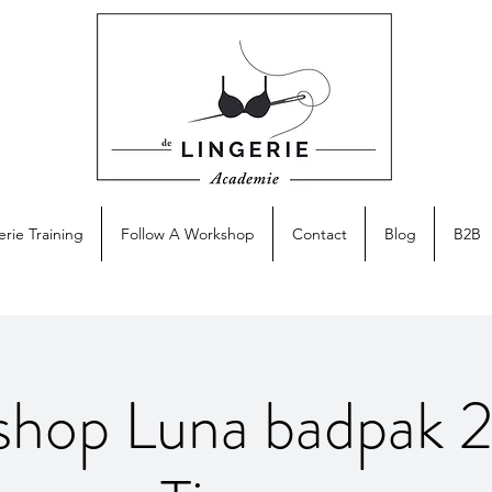
erie Training
Follow A Workshop
Contact
Blog
B2B
shop Luna badpak 