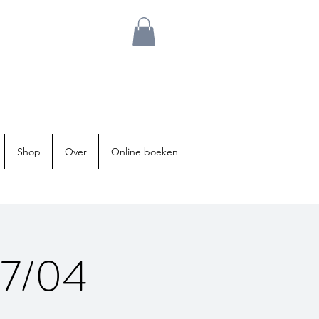
Shop
Over
Online boeken
27/04