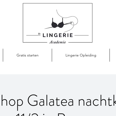
Gratis starten
Lingerie Opleiding
hop Galatea nachtk