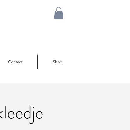
Contact
Shop
leedje