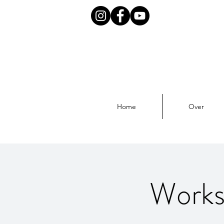
Home
Over
Works