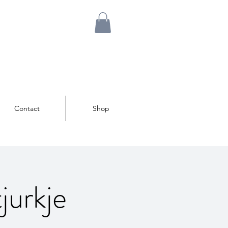
Contact
Shop
jurkje