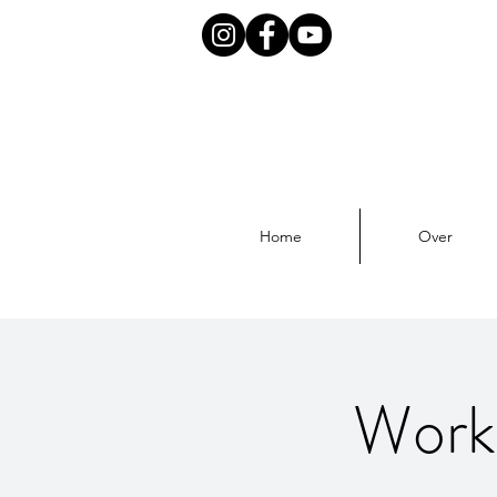
Home
Over
Works