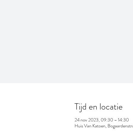
Tijd en locatie
24 nov 2023, 09:30 – 14:30
Huis Van Katoen, Bogaardenstra