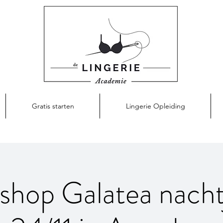
Gratis starten
Lingerie Opleiding
hop Galatea nacht