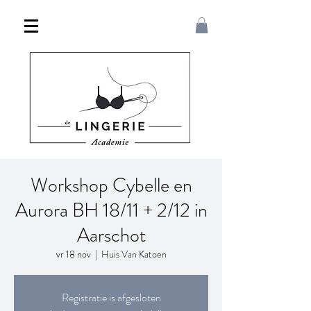
Workshop Cybelle en
Aurora BH 18/11 + 2/12 in
Aarschot
vr 18 nov
  |  
Huis Van Katoen
Registratie is afgesloten