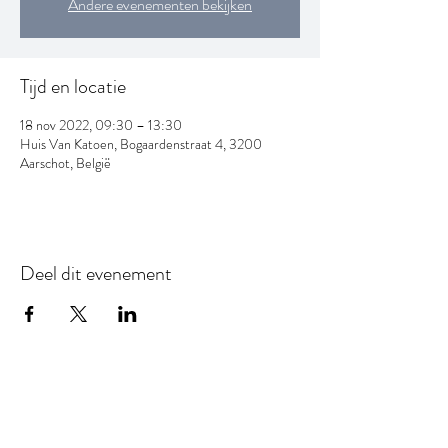
Andere evenementen bekijken
Tijd en locatie
18 nov 2022, 09:30 – 13:30
Huis Van Katoen, Bogaardenstraat 4, 3200
Aarschot, België
Deel dit evenement