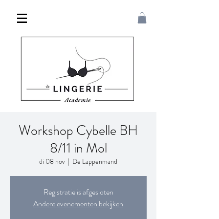
Workshop Cybelle BH
8/11 in Mol
di 08 nov
  |  
De Lappenmand
Registratie is afgesloten
Andere evenementen bekijken