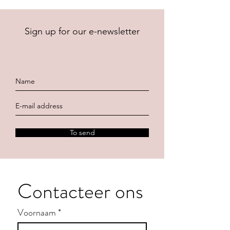
Sign up for our e-newsletter
To send
Contacteer ons
Voornaam
*