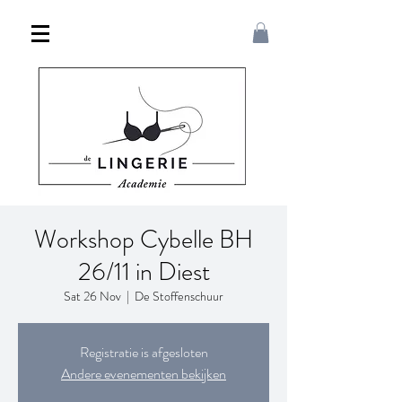
Workshop Cybelle BH
26/11 in Diest
Sat 26 Nov
  |  
De Stoffenschuur
Registratie is afgesloten
Andere evenementen bekijken