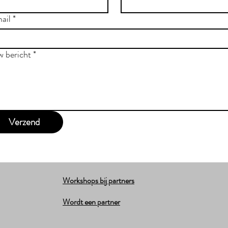
ail
*
w bericht
*
Verzend
Workshops bij partners
Wordt een partner