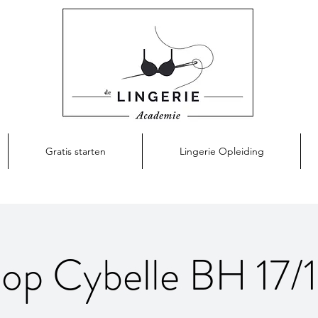
Gratis starten
Lingerie Opleiding
p Cybelle BH 17/1