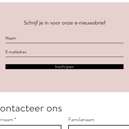
Schrijf je in voor onze e-nieuwsbrief
Inschrijven
ontacteer ons
rnaam
*
Familienaam