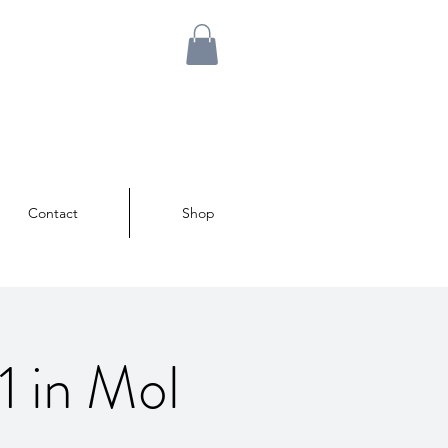
Contact
Shop
1 in Mol