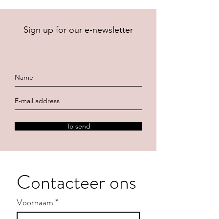
Sign up for our e-newsletter
To send
Contacteer ons
Voornaam
*