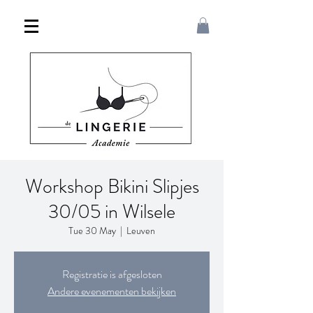
Workshop Bikini Slipjes
30/05 in Wilsele
Tue 30 May
  |  
Leuven
Registratie is afgesloten
Andere evenementen bekijken