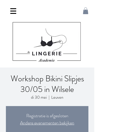
Workshop Bikini Slipjes
30/05 in Wilsele
di 30 mei
  |  
Leuven
Registratie is afgesloten
Andere evenementen bekijken