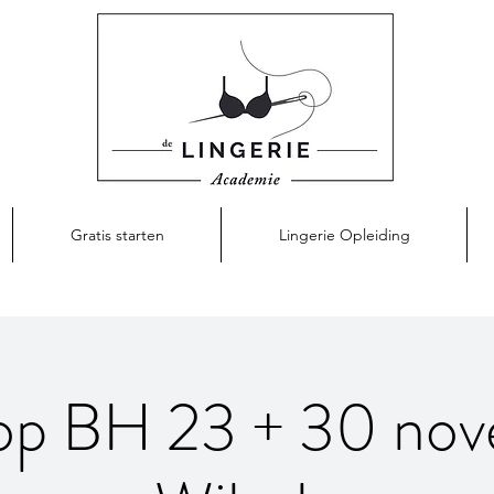
Gratis starten
Lingerie Opleiding
p BH 23 + 30 nov