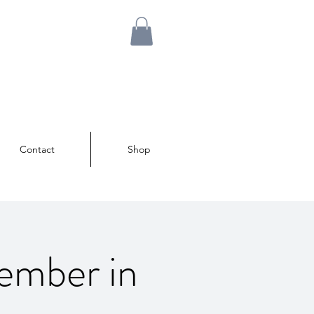
Contact
Shop
ember in