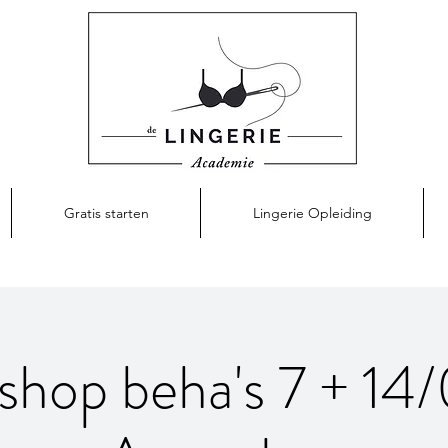
Gratis starten
Lingerie Opleiding
shop beha's 7 + 14/