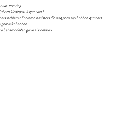
g naai-ervaring
(al een kledingstuk gemaakt) 
emaakt hebben of ervaren naaisters die nog geen slip hebben gemaakt
eha gemaakt hebben
dere behamodellen gemaakt hebben