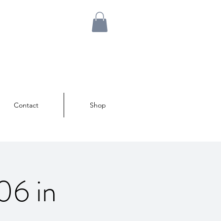
Contact
Shop
06 in