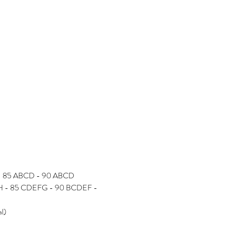
D - 85 ABCD - 90 ABCD
FGH - 85 CDEFG - 90 BCDEF - 
al)