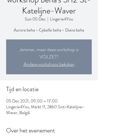
Katelijne-Waver
Sun 05 Dec
  |  
Lingerie4You
Aurora beha - Cybelle beha - Diana beha
Jammer, maar deze workshop is
VOLZET!
Andere workshops bekijken
Tijd en locatie
05 Dec 2021, 09:00 – 17:00
Lingerie4You, Markt 11, 2860 Sint-Katelijne-
Waver, België
Over het evenement