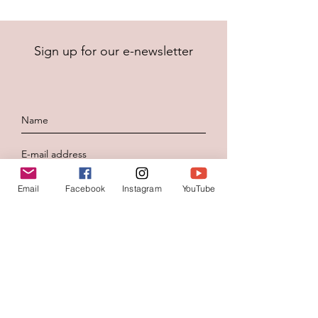
Sign up for our e-newsletter
Email
Facebook
Instagram
YouTube
To send
Contacteer ons
Voornaam
*