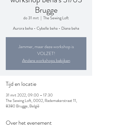
Brugge
do 31 mrt
  |  
The Sewing Loft
Aurora beha - Cybelle beha - Diana beha
Jammer, maar deze workshop is
VOLZET!
Andere workshops bekijken
Tijd en locatie
31 mrt 2022, 09:00 – 17:30
The Sewing Loft, 0002, Rademakerstraat 11,
8380 Brugge, België
Over het evenement