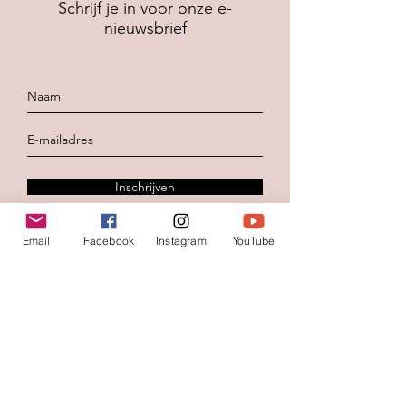
Schrijf je in voor onze e-
nieuwsbrief
Inschrijven
Email
Facebook
Instagram
YouTube
Contacteer ons
Voornaam
*
Familienaam