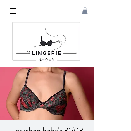
workshop beha's 31/03