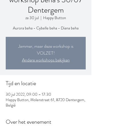
Dentergem
za 30 jul
  |  
Happy Button
Aurora beha - Cybelle beha - Diana beha
Jammer, maar deze workshop is
VOLZET!
Andere workshops bekijken
Tijd en locatie
30 jul 2022, 09:00 – 17:30
Happy Button, Molenstraat 61, 8720 Dentergem,
België
Over het evenement