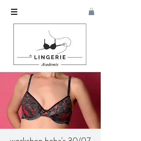
workshop beha's 30/07