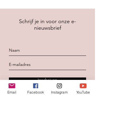
Schrijf je in voor onze e-
nieuwsbrief
Inschrijven
Email
Facebook
Instagram
YouTube
Contacteer ons
Voornaam
*