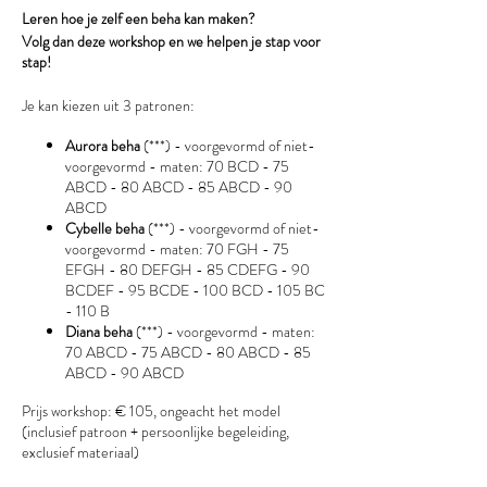
Leren hoe je zelf een beha kan maken?
Volg dan deze workshop en we helpen je stap voor
stap!
Je kan kiezen uit 3 patronen:
Aurora beha
(***) - voorgevormd of niet-
voorgevormd - maten: 70 BCD - 75
ABCD - 80 ABCD - 85 ABCD - 90
ABCD
Cybelle beha
(***) - voorgevormd of niet-
voorgevormd - maten: 70 FGH - 75
EFGH - 80 DEFGH - 85 CDEFG - 90
BCDEF - 95 BCDE - 100 BCD - 105 BC
- 110 B
Diana beha
(***) - voorgevormd - maten:
70 ABCD - 75 ABCD - 80 ABCD - 85
ABCD - 90 ABCD
Prijs workshop: € 105, ongeacht het model
(inclusief patroon + persoonlijke begeleiding,
exclusief materiaal)