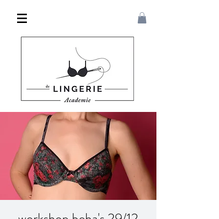
workshop beha's 29/12