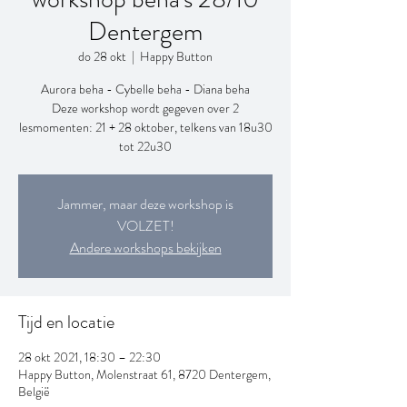
Dentergem
do 28 okt
  |  
Happy Button
Aurora beha - Cybelle beha - Diana beha
Deze workshop wordt gegeven over 2
lesmomenten: 21 + 28 oktober, telkens van 18u30
tot 22u30
Jammer, maar deze workshop is
VOLZET!
Andere workshops bekijken
Tijd en locatie
28 okt 2021, 18:30 – 22:30
Happy Button, Molenstraat 61, 8720 Dentergem,
België