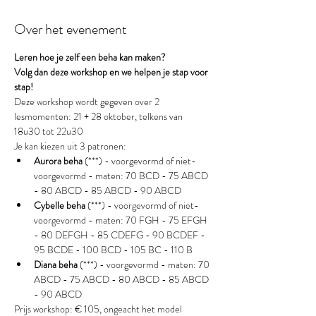
Over het evenement
Leren hoe je zelf een beha kan maken?
Volg dan deze workshop en we helpen je stap voor 
stap!
Deze workshop wordt gegeven over 2 
lesmomenten: 21 + 28 oktober, telkens van 
18u30 tot 22u30
Je kan kiezen uit 3 patronen:
Aurora beha
 (***) - voorgevormd of niet-
voorgevormd - maten: 70 BCD - 75 ABCD 
- 80 ABCD - 85 ABCD - 90 ABCD
Cybelle beha 
(***) - voorgevormd of niet-
voorgevormd - maten: 70 FGH - 75 EFGH 
- 80 DEFGH - 85 CDEFG - 90 BCDEF - 
95 BCDE - 100 BCD - 105 BC - 110 B
Diana beha
 (***) - voorgevormd - maten: 70 
ABCD - 75 ABCD - 80 ABCD - 85 ABCD 
- 90 ABCD
Prijs workshop: € 105, ongeacht het model 