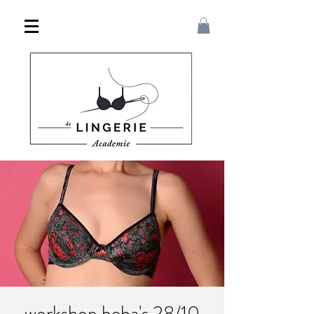
workshop beha's 28/10