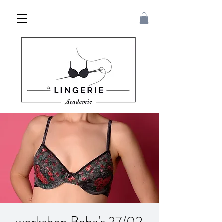
workshop Beha's 27/02