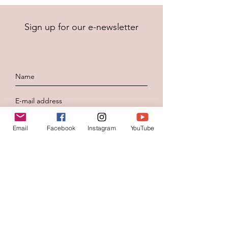
Sign up for our e-newsletter
To send
Email
Facebook
Instagram
YouTube
Contacteer ons
Voornaam
*