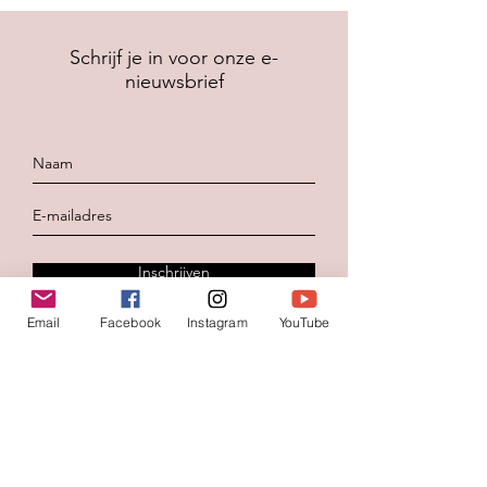
Schrijf je in voor onze e-
nieuwsbrief
Inschrijven
Email
Facebook
Instagram
YouTube
Contacteer ons
Voornaam
*