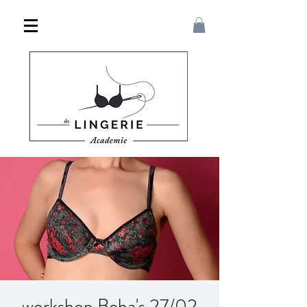
workshop Beha's 27/02