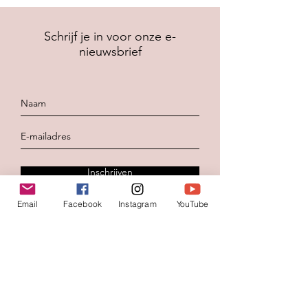
Schrijf je in voor onze e-
nieuwsbrief
Inschrijven
Email
Facebook
Instagram
YouTube
Contacteer ons
Voornaam
*