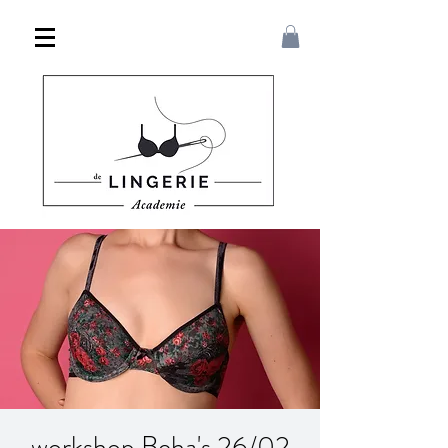
workshop Beha's 26/02