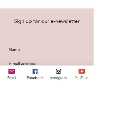
Sign up for our e-newsletter
Email
Facebook
Instagram
YouTube
To send
Contacteer ons
Voornaam
*