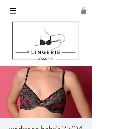
workshop beha's 25/04