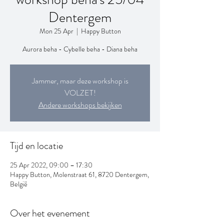
Dentergem
Mon 25 Apr
  |  
Happy Button
Aurora beha - Cybelle beha - Diana beha
Jammer, maar deze workshop is
VOLZET!
Andere workshops bekijken
Tijd en locatie
25 Apr 2022, 09:00 – 17:30
Happy Button, Molenstraat 61, 8720 Dentergem,
België
Over het evenement