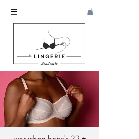
workshop beha's 22 +