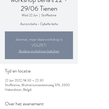
29/06 Tienen
Wed 22 Jun
  |  
Stoffestine
Aurora beha - Cybelle beha
Jammer, maar deze workshop is
VOLZET!
Andere workshops bekijken
Tijd en locatie
22 Jun 2022, 18:30 – 22:30
Stoffestine, Wulmersumsesteenweg 376, 3300
Hakendover, België
Over het evenement