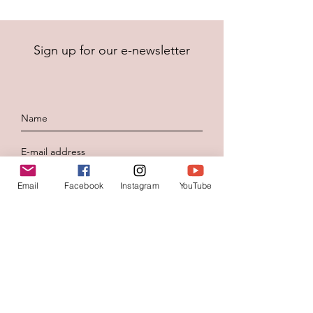
Sign up for our e-newsletter
Email
Facebook
Instagram
YouTube
To send
Contacteer ons
Voornaam
*