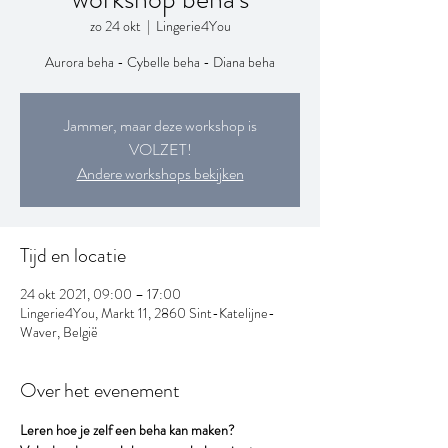
zo 24 okt
  |  
Lingerie4You
Aurora beha - Cybelle beha - Diana beha
Jammer, maar deze workshop is
VOLZET!
Andere workshops bekijken
Tijd en locatie
24 okt 2021, 09:00 – 17:00
Lingerie4You, Markt 11, 2860 Sint-Katelijne-
Waver, België
Over het evenement
Leren hoe je zelf een beha kan maken?