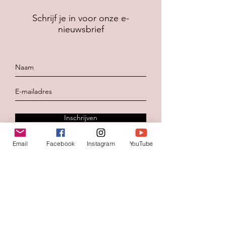
Schrijf je in voor onze e-
nieuwsbrief
Inschrijven
Email
Facebook
Instagram
YouTube
Contacteer ons
Voornaam
*