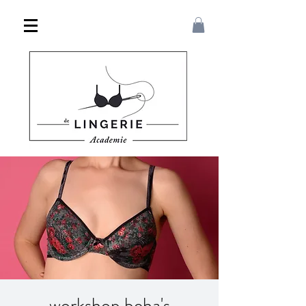
workshop beha's