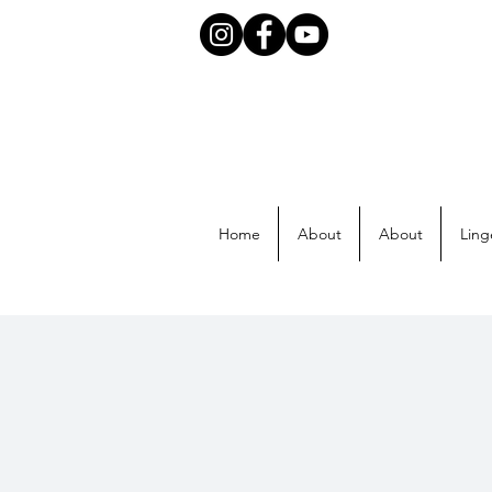
Home
About
About
Ling