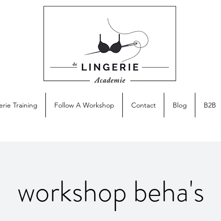
erie Training
Follow A Workshop
Contact
Blog
B2B
workshop beha's