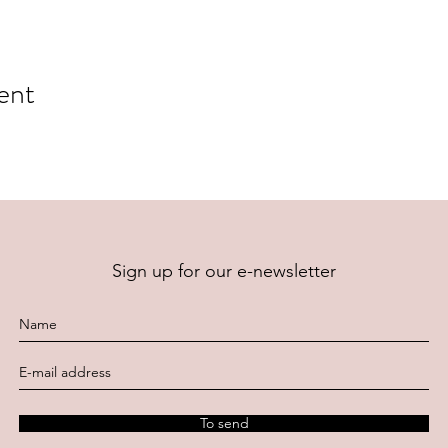
ent
Sign up for our e-newsletter
To send