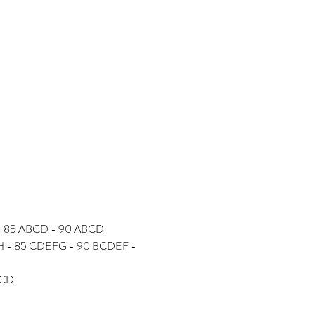
D - 85 ABCD - 90 ABCD
FGH - 85 CDEFG - 90 BCDEF - 
BCD