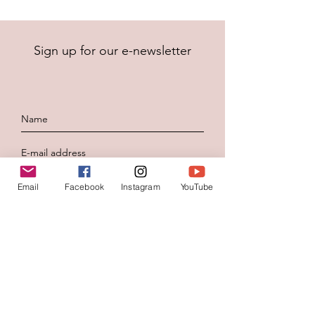
Sign up for our e-newsletter
Email
Facebook
Instagram
YouTube
To send
Contacteer ons
Voornaam
*