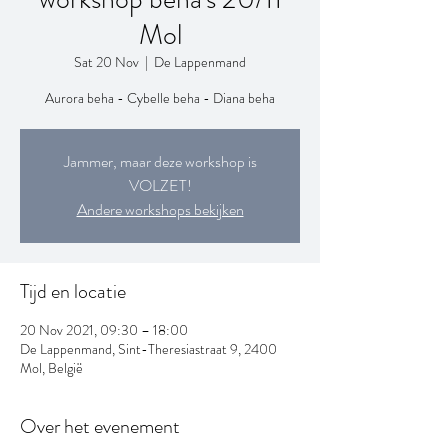
Mol
Sat 20 Nov
  |  
De Lappenmand
Aurora beha - Cybelle beha - Diana beha
Jammer, maar deze workshop is
VOLZET!
Andere workshops bekijken
Tijd en locatie
20 Nov 2021, 09:30 – 18:00
De Lappenmand, Sint-Theresiastraat 9, 2400
Mol, België
Over het evenement