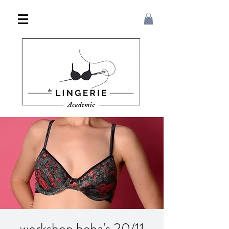
workshop beha's 20/11