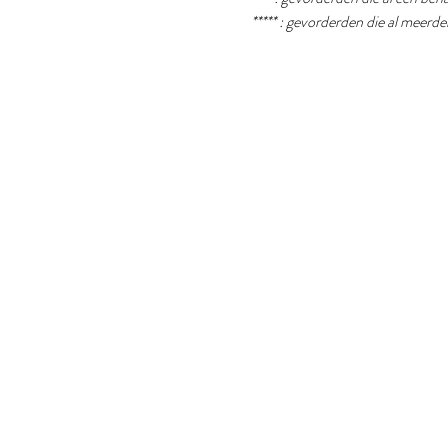
***** : gevorderden die al meer