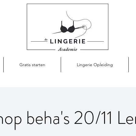
Gratis starten
Lingerie Opleiding
hop beha's 20/11 L