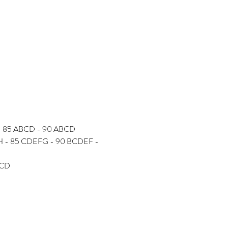
D - 85 ABCD - 90 ABCD
FGH - 85 CDEFG - 90 BCDEF - 
BCD