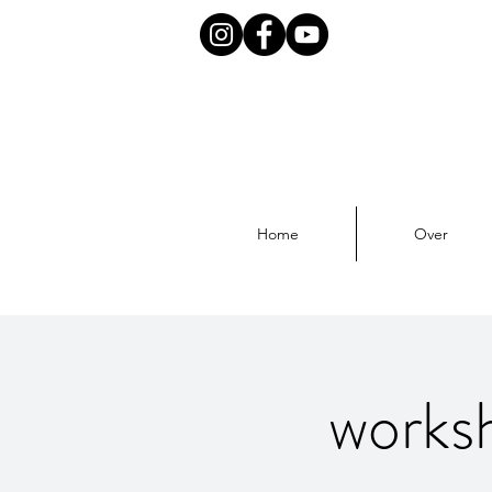
Home
Over
works