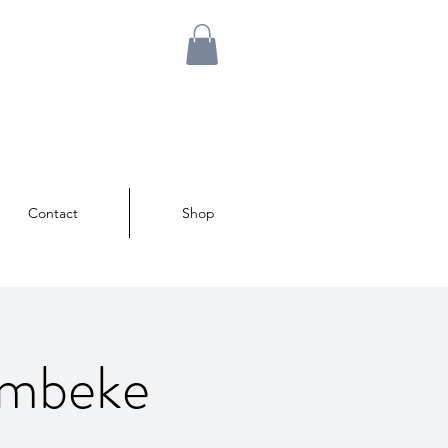
Contact
Shop
embeke