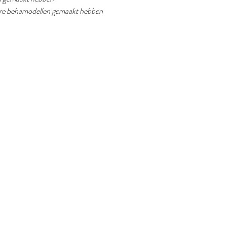
dere behamodellen gemaakt hebben