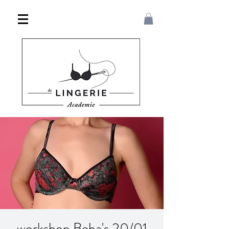
workshop Beha's 20/01