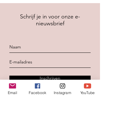
Schrijf je in voor onze e-
nieuwsbrief
Inschrijven
Email
Facebook
Instagram
YouTube
Contacteer ons
Voornaam
*