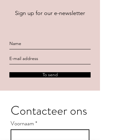
Sign up for our e-newsletter
To send
Contacteer ons
Voornaam
*