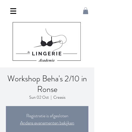
Workshop Beha's 2/10 in
Ronse
Sun 02 Oct
  |  
Creasis
Registratie is afgesloten
Andere evenementen bekijken