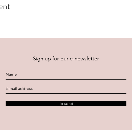
ent
Sign up for our e-newsletter
To send