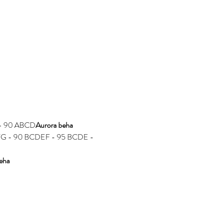
D - 90 ABCD
Aurora beha
EFG - 90 BCDEF - 95 BCDE - 
eha