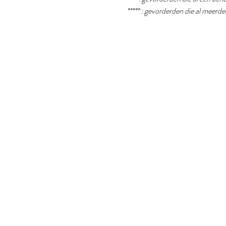
***** : gevorderden die al meer