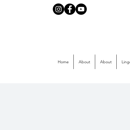
Home
About
About
Ling