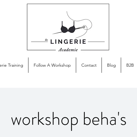
erie Training
Follow A Workshop
Contact
Blog
B2B
workshop beha's