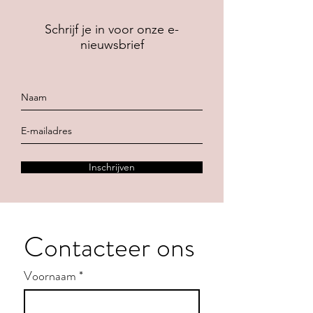
Schrijf je in voor onze e-
nieuwsbrief
Inschrijven
Contacteer ons
Voornaam
*