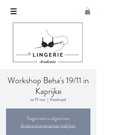
Workshop Beha's 19/11 in
Kaprijke
za 19 nov
  |  
Kwadraad
Registratie is afgesloten
Andere evenementen bekijken